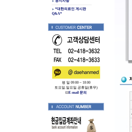
공지사항
*대한의료인 게시판
Q&A*
평 일 09:00 ~ 18:00
토요일.일요일.공휴일(휴무)
E-mail 문의