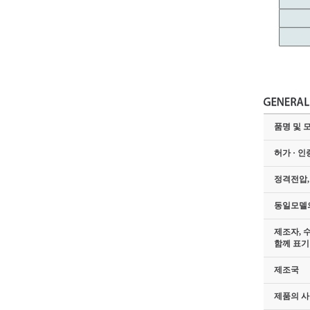
품명 및 
허가 · 인
정격전압,
동일모델
제조자, 
함께 표기
제조국
제품의 사