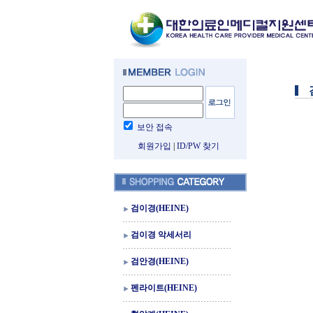
보안 접속
회원가입
|
ID/PW 찾기
검이경(HEINE)
검이경 악세서리
검안경(HEINE)
펜라이트(HEINE)