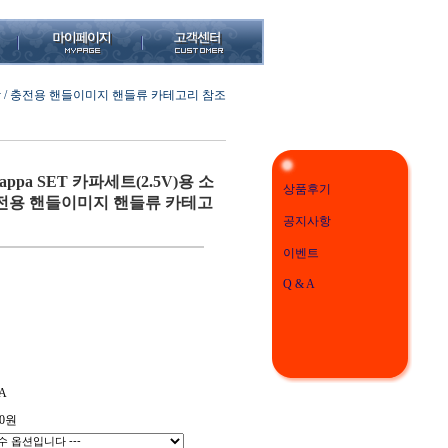
 포함 / 충전용 핸들이미지 핸들류 카테고리 참조
appa SET 카파세트(2.5V)용 소
상품후기
충전용 핸들이미지 핸들류 카테고
공지사항
이벤트
Q & A
A
0
원