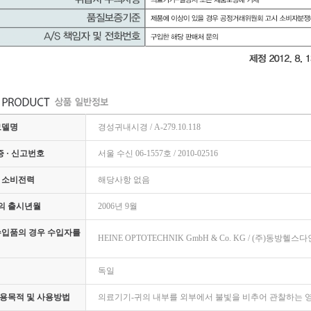
모델명
경성귀내시경 / A-279.10.118
증 · 신고번호
서울 수신 06-1557호 / 2010-02516
 소비전력
해당사항 없음
의 출시년월
2006년 9월
수입품의 경우 수입자를
HEINE OPTOTECHNIK GmbH & Co. KG / (주)동방헬스다
독일
용목적 및 사용방법
의료기기-귀의 내부를 외부에서 불빛을 비추어 관찰하는 