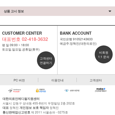
상품 고시 정보
CUSTOMER CENTER
BANK ACCOUNT
대표번호 02-418-3632
국민은행 91052143633
예금주:정혁진(대한의료인)
평 일 09:00 ~ 18:00
토요일.일요일.공휴일(휴무)
비회원
1:1 문의
고객센터
연결하기
PC 버전
이용안내
고객센터
대한의료인메디컬지원센터
서울시 강동구 성내동 455-8번지 우창빌딩 2층 202호
대표
정혁진
개인정보 보호 책임자
정혁진
통신판매업신고번호
제 2011 서울송파 - 0275호