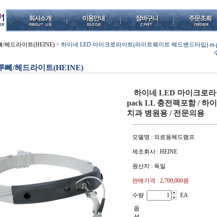
/헤드라이트(HEINE)
>
하이네 LED 마이크로라이트(라이트웨이트 헤드밴드타입) m-pa
루뻬/헤드라이트(HEINE)
하이네 LED 마이크로라
pack LL 충전팩포함 / 하
치과 병원용 / 전문의용
모델명 : 의료용헤드램프
제조회사 : HEINE
원산지 : 독일
판매가격 :
2,700,000원
수량
EA
옵
션