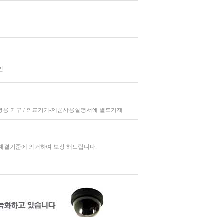
인
명용 기구 / 의료기기-제품사용설명서에 별도기재
해결기준에 의거하여 보상 해드립니다.