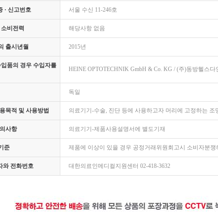
증 · 신고번호
서울 수신 11-246호
 소비전력
해당사항 없음
의 출시년월
2015년
수입품의 경우 수입자를
HEINE OPTOTECHNIK GmbH & Co. KG / (주)동방헬스다
독일
용목적 및 사용방법
의료기기-수술, 진단 등에 사용하고자 머리에 고정하는 조
주의사항
의료기기-제품사용설명서에 별도기재
기준
제품에 이상이 있을 경우 공정거래위원회고시 소비자분쟁
임자와 전화번호
대한의료인메디컬지원센터 02-418-3632