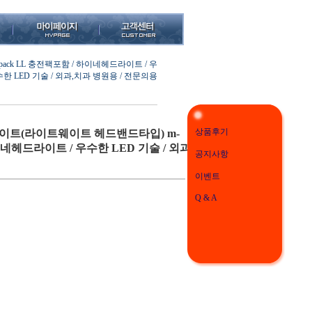
ck LL 충전팩포함 / 하이네헤드라이트 / 우
수한 LED 기술 / 외과,치과 병원용 / 전문의용
상품후기
이트(라이트웨이트 헤드밴드타입) m-
이네헤드라이트 / 우수한 LED 기술 / 외과,
공지사항
이벤트
Q & A