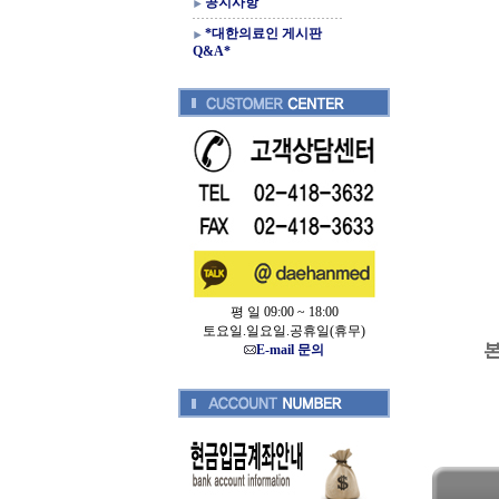
공지사항
*대한의료인 게시판
Q&A*
평 일 09:00 ~ 18:00
토요일.일요일.공휴일(휴무)
E-mail 문의