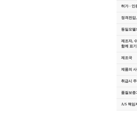
허가 · 인
정격전압,
동일모델
제조자, 
함께 표기
제조국
제품의 사
취급시 
품질보증
A/S 책