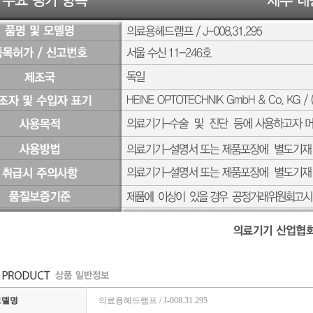
모델명
의료용헤드램프 / J-008.31.295