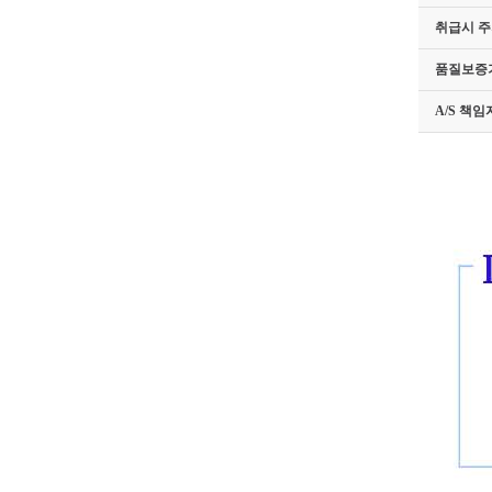
취급시 
품질보증
A/S 책