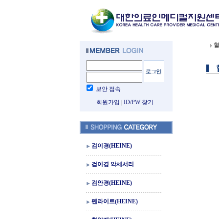
혈
보안 접속
회원가입
|
ID/PW 찾기
검이경(HEINE)
검이경 악세서리
검안경(HEINE)
펜라이트(HEINE)