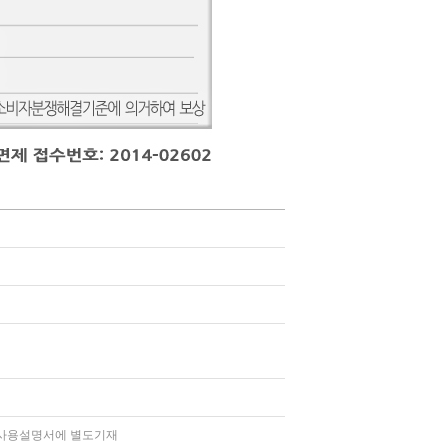
인
품사용설명서에 별도기재