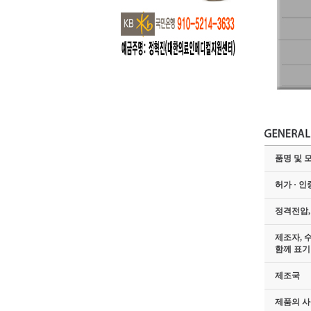
품명 및 
허가 · 인
정격전압,
제조자, 
함께 표기
제조국
제품의 사