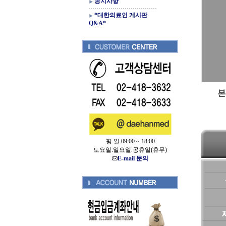
공지사항
*대한의료인 게시판
Q&A*
평 일 09:00 ~ 18:00
토요일.일요일.공휴일(휴무)
E-mail 문의