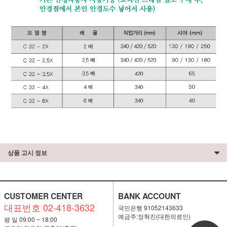
상품 고시 정보
CUSTOMER CENTER
BANK ACCOUNT
대표번호 02-418-3632
국민은행 91052143633
예금주:정혁진(대한의료인)
평 일 09:00 ~ 18:00