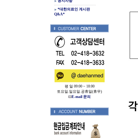
공지사항
*대한의료인 게시판
Q&A*
평 일 09:00 ~ 18:00
토요일.일요일.공휴일(휴무)
E-mail 문의