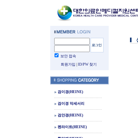
보안 접속
회원가입
|
ID/PW 찾기
검이경(HEINE)
검이경 악세서리
검안경(HEINE)
펜라이트(HEINE)