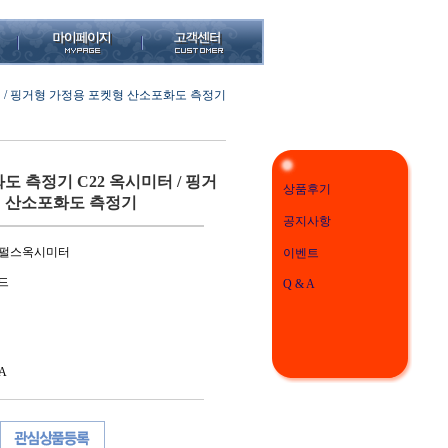
 / 핑거형 가정용 포켓형 산소포화도 측정기
 측정기 C22 옥시미터 / 핑거
상품후기
형 산소포화도 측정기
공지사항
22 펄스옥시미터
이벤트
드
Q & A
A