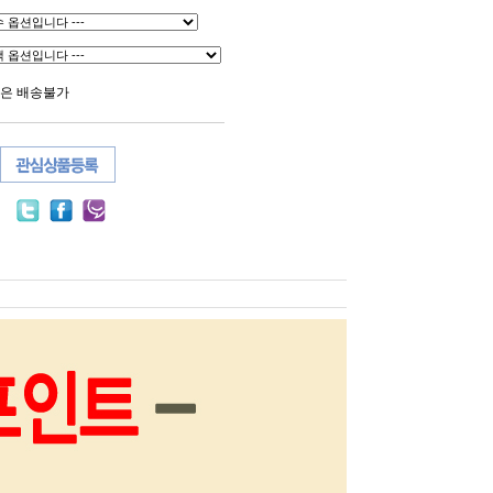
역은 배송불가