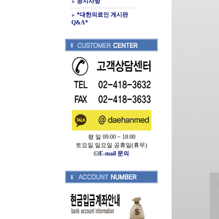
공지사항
*대한의료인 게시판
Q&A*
평 일 09:00 ~ 18:00
토요일.일요일.공휴일(휴무)
E-mail 문의