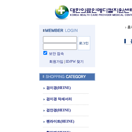
홈
보안 접속
회원가입
|
ID/PW 찾기
검이경(HEINE)
검이경 악세서리
검안경(HEINE)
펜라이트(HEINE)