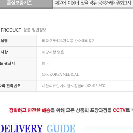
모델명
라파오투4.6L건식용 산소예비용기
 사항
해당사항 없음
는 원산지
한국
CPR KOREA MEDICAL
임자와 전화번호
대한의료인메디컬지원센터 / 02-418-3632