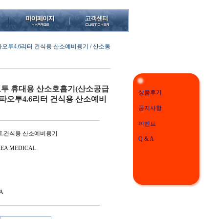
오투4.6리터 건식용 산소예비용기 / 산소통
투 휴대용 산소호흡기(산소공급
상품후기
 라파오투4.6리터 건식용 산소예비
공지사항
이벤트
.6L건식용 산소예비용기
Q & A
EA MEDICAL
A