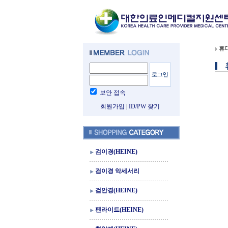
휴
보안 접속
회원가입
|
ID/PW 찾기
검이경(HEINE)
검이경 악세서리
검안경(HEINE)
펜라이트(HEINE)