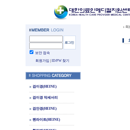
의
보안 접속
회원가입
|
ID/PW 찾기
검이경(HEINE)
검이경 악세서리
검안경(HEINE)
펜라이트(HEINE)