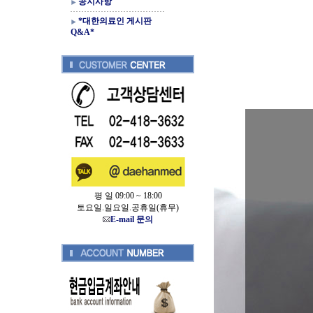
공지사항
*대한의료인 게시판
Q&A*
평 일 09:00 ~ 18:00
토요일.일요일.공휴일(휴무)
E-mail 문의