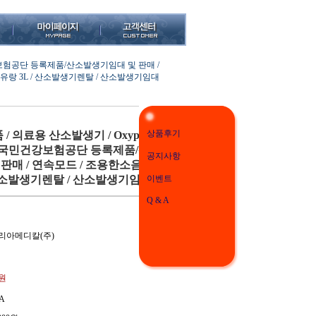
건강보험공단 등록제품/산소발생기임대 및 판매 /
대유랑 3L / 산소발생기렌탈 / 산소발생기임대
상품후기
/ 의료용 산소발생기 / Oxyplus-
/ 국민건강보험공단 등록제품/산
공지사항
매 / 연속모드 / 조용한소음 /
 산소발생기렌탈 / 산소발생기임대
이벤트
Q & A
리아메디칼(주)
0원
A