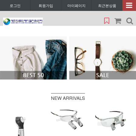
로그인
회원가입
마이페이지
최근본상품
NEW ARRIVALS