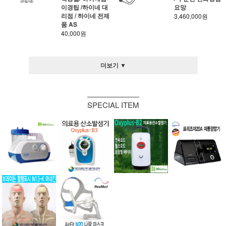
이경팁 /하이네 대
요망
리점 / 하이네 전제
3,460,000원
품 AS
40,000원
더보기 ▼
SPECIAL ITEM