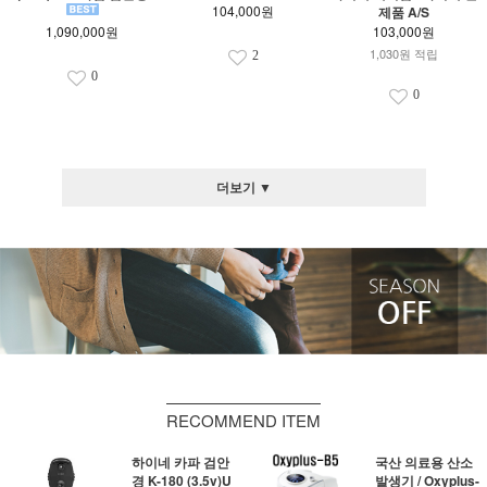
104,000원
제품 A/S
1,090,000원
103,000원
1,030원 적립
2
0
0
더보기 ▼
RECOMMEND ITEM
하이네 카파 검안
국산 의료용 산소
경 K-180 (3.5v)U
발생기 / Oxyplus-