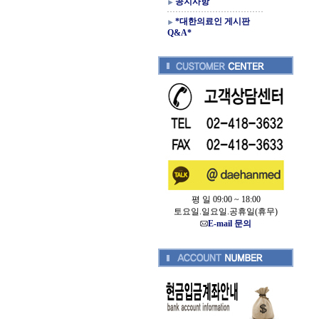
공지사항
*대한의료인 게시판
Q&A*
평 일 09:00 ~ 18:00
토요일.일요일.공휴일(휴무)
E-mail 문의