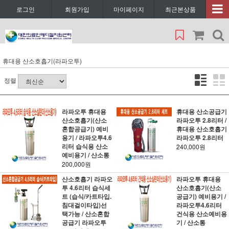
로그인
회원가입
마이페이지
최근본상품
휴대용 산소호흡기(라파오투)
정렬
라파오투 휴대용
휴대용 산소공급기
산소호흡기(산소
라파오투 2.8리터 /
혼합공급기) 예비
휴대용 산소호흡기
용기 / 라파오투4.6
라파오투 2.8리터
리터 습식용 산소
240,000원
예비용기 / 산소통
200,000원
산소호흡기 라파오
라파오투 휴대용
투 4.6리터 습식세
산소호흡기(산소
트 (습식/카트타입.
공급기) 예비용기 /
침대걸이타입)선
라파오투4.6리터
택가능 / 산소혼합
건식용 산소예비용
공급기 라파오투
기 / 산소통