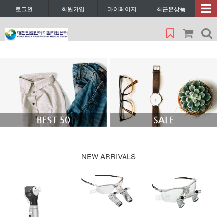
로그인
회원가입
마이페이지
최근본상품
NEW ARRIVALS