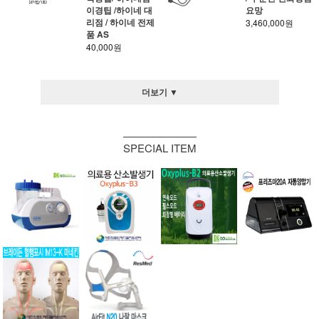
이경팁 /하이네 대
요망
리점 / 하이네 전제
3,460,000원
품 AS
40,000원
더보기 ▼
SPECIAL ITEM