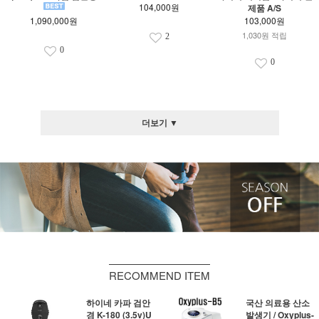
104,000원
제품 A/S
1,090,000원
103,000원
1,030원 적립
2
0
0
더보기 ▼
RECOMMEND ITEM
하이네 카파 검안
국산 의료용 산소
경 K-180 (3.5v)U
발생기 / Oxyplus-