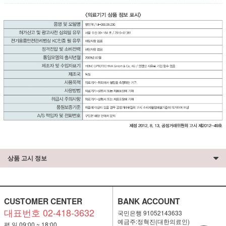
상품 고시 정보
CUSTOMER CENTER
BANK ACCOUNT
대표번호 02-418-3632
국민은행 91052143633
예금주:정혁진(대한의료인)
평 일 09:00 ~ 18:00