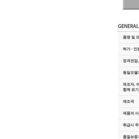
품명 및 
허가 · 인
정격전압,
동일모델
제조자, 
함께 표기
제조국
제품의 사
취급시 
품질보증