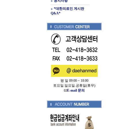
공지사항
*대한의료인 게시판
Q&A*
평 일 09:00 ~ 18:00
토요일.일요일.공휴일(휴무)
E-mail 문의