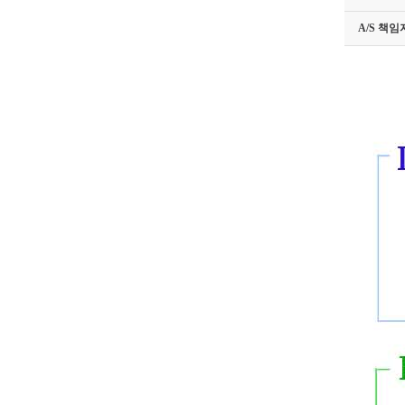
A/S 책