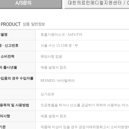
모델명
호흡기용마스크 / AirFit P10
증 · 신고번호
서울 수신 15-1248 호 / 무
 소비전력
해당사항 없음
의 출시년월
제품 설명서 참조
수입품의 경우 수입자를
RESMED / 바이탈케어
싱가포르
용목적 및 사용방법
인공호흡을 하거나 산소를 공급하기 위하여 사용하는 마스
주의사항
제품 설명서 참조
기준
제품에 이상이 있을 경우 공정거래위원회고시 소비자분쟁