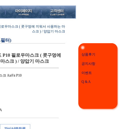
 필로우마스크 ( 콧구멍에 끼워서 사용하는 마
스크 ) / 양압기 마스크
.필터)
상품후기
P10 필로우마스크 ( 콧구멍에
마스크 ) / 양압기 마스크
공지사항
이벤트
AirFit P10
Q & A
A