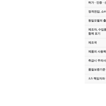
허가 · 인증 ·
정격전압, 소
동일모델의 
제조자, 수입
함께 표기
제조국
제품의 사용목
취급시 주의
품질보증기준
A/S 책임자와