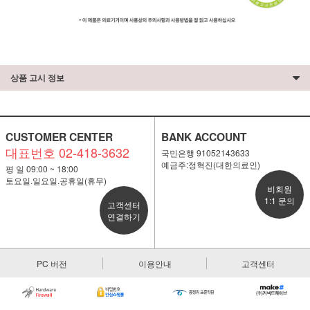
상품 고시 정보
CUSTOMER CENTER
BANK ACCOUNT
대표번호 02-418-3632
국민은행 91052143633
예금주:정혁진(대한의료인)
평 일 09:00 ~ 18:00
토요일.일요일.공휴일(휴무)
비회원
1:1 문의
고객센터
연결하기
PC 버전
이용안내
고객센터